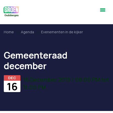
Home
Agenda
Evenementen in de kijker
Gemeenteraad
december
DEC
16 December 2019 / 08:00 PM tot
16
11:00 PM