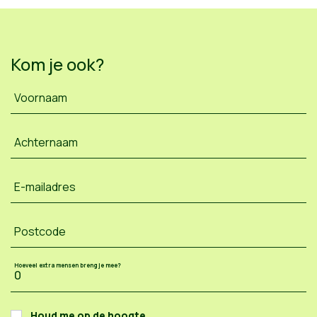
Kom je ook?
Voornaam
Achternaam
E-mailadres
Postcode
Hoeveel extra mensen breng je mee?
Houd me op de hoogte