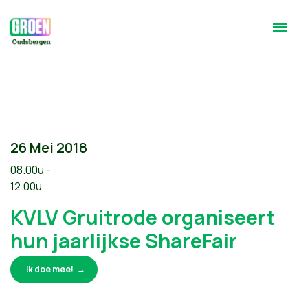
26 Mei 2018
08.00u -
12.00u
KVLV Gruitrode organiseert
hun jaarlijkse ShareFair
Ik doe mee!