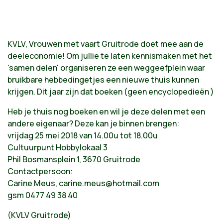
KVLV, Vrouwen met vaart Gruitrode doet mee aan de
deeleconomie! Om jullie te laten kennismaken met het
'samen delen' organiseren ze een weggeefplein waar
bruikbare hebbedingetjes een nieuwe thuis kunnen
krijgen. Dit jaar zijn dat boeken (geen encyclopedieën )
Heb je thuis nog boeken en wil je deze delen met een
andere eigenaar? Deze kan je binnen brengen:
vrijdag 25 mei 2018 van 14.00u tot 18.00u
Cultuurpunt Hobbylokaal 3
Phil Bosmansplein 1, 3670 Gruitrode
Contactpersoon:
Carine Meus,
carine.meus@hotmail.com
gsm 0477 49 38 40
(KVLV Gruitrode)