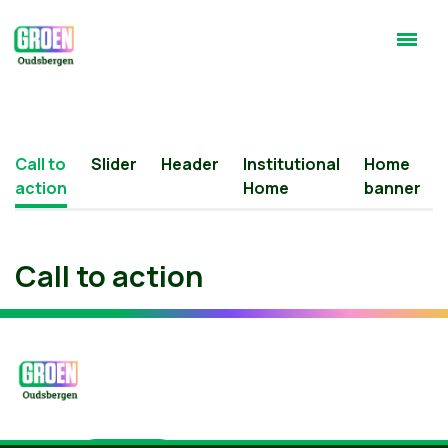
Call to
Slider
Header
Institutional
Home
action
Home
banner
Call to action