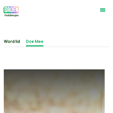
Word lid
Doe Mee